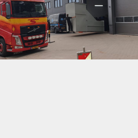
Plaatsen stortkoker 15 meter hoog
Meer info