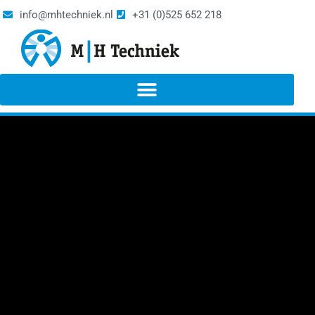
info@mhtechniek.nl
+31 (0)525 652 218