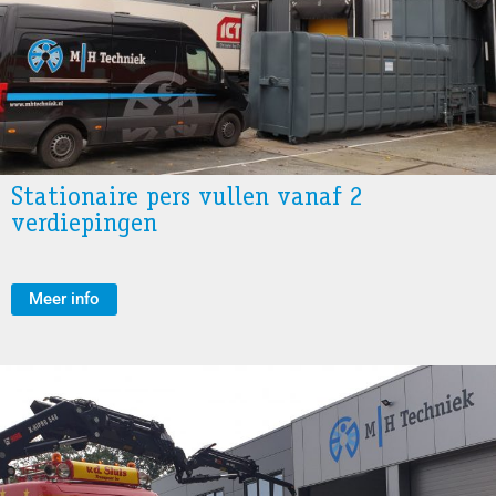
Stationaire pers vullen vanaf 2
verdiepingen
Meer info