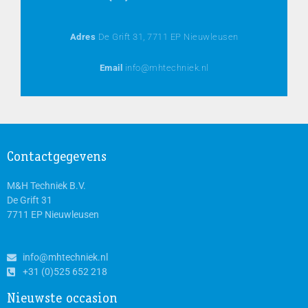
Adres
De Grift 31, 7711 EP Nieuwleusen
Email
info@mhtechniek.nl
Contactgegevens
M&H Techniek B.V.
De Grift 31
7711 EP Nieuwleusen
info@mhtechniek.nl
+31 (0)525 652 218
Nieuwste occasion