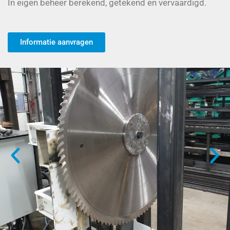
In eigen beheer berekend, getekend en vervaardigd.
Informatie aanvragen