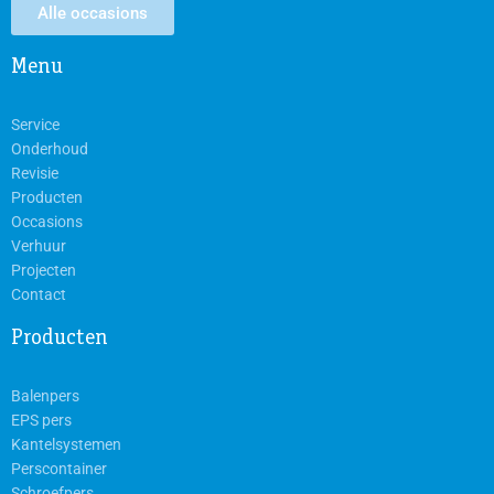
Alle occasions
Menu
Service
Onderhoud
Revisie
Producten
Occasions
Verhuur
Projecten
Contact
Producten
Balenpers
EPS pers
Kantelsystemen
Perscontainer
Schroefpers