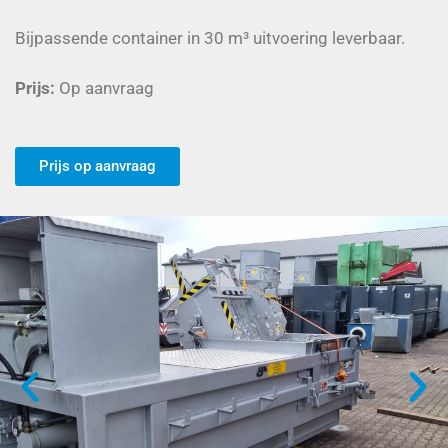
Bijpassende container in 30 m³ uitvoering leverbaar.
Prijs:
Op aanvraag
Prijs op aanvraag