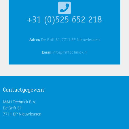
+31 (0)525 652 218
Adres
De Grift 31, 7711 EP Nieuwleusen
Email
info@mhtechniek.nl
Contactgegevens
M&H Techniek B.V.
De Grift 31
7711 EP Nieuwleusen